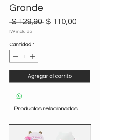
Grande
Precio
Precio
 $ 129,90 
$ 110,00
de
IVA incluido
oferta
Cantidad
*
Agregar al carrito
Productos relacionados