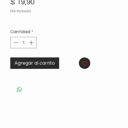
Precio
$ 19,90
IVA incluido
Cantidad
*
Agregar al carrito