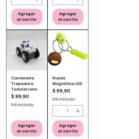
Agregar
Agregar
al carrito
al carrito
Camioneta
Rueda
Trepadora
Magnética LED
Todoterreno
Precio
$ 69,90
Precio
$ 99,90
IVA incluido
IVA incluido
Agregar
Agregar
al carrito
al carrito