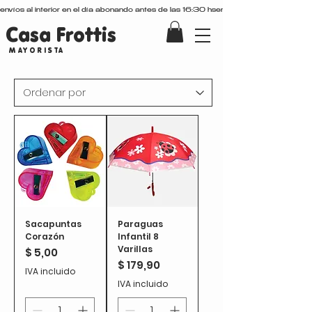
envíos al interior en el día abonando antes de las 16:30 hs
Casa Frottis
MAYORISTA
Sacapuntas
Paraguas
Corazón
Infantil 8
Varillas
Precio
$ 5,00
Precio
$ 179,90
IVA incluido
IVA incluido