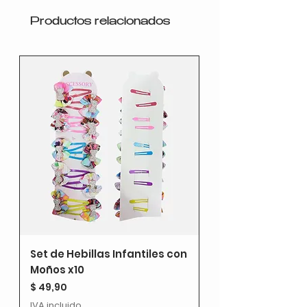
Productos relacionados
Set de Hebillas Infantiles con
Moños x10
Precio
$ 49,90
IVA incluido