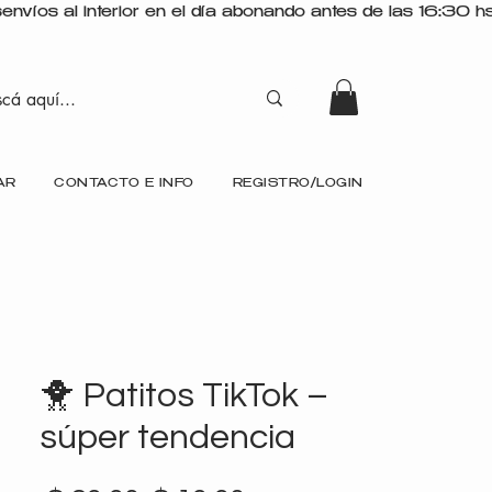
AR
CONTACTO E INFO
REGISTRO/LOGIN
🐥 Patitos TikTok –
súper tendencia