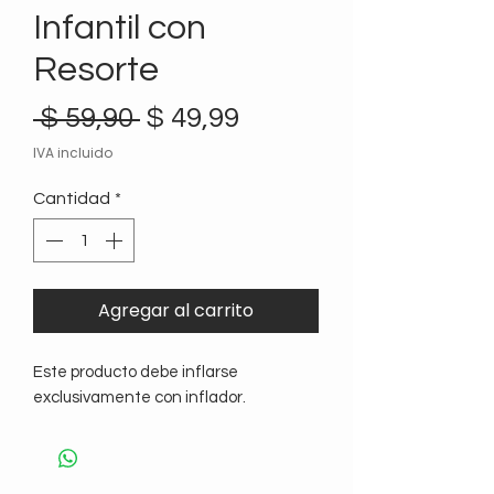
Infantil con
Resorte
Precio
Precio
 $ 59,90 
$ 49,99
de
IVA incluido
oferta
Cantidad
*
Agregar al carrito
Este producto debe inflarse
exclusivamente con inflador.