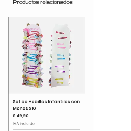
Productos relacionados
Set de Hebillas Infantiles con
Moños x10
Precio
$ 49,90
IVA incluido