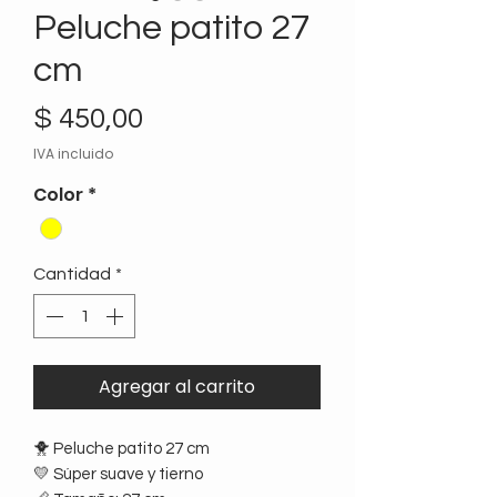
Peluche patito 27
cm
Precio
$ 450,00
IVA incluido
Color
*
Cantidad
*
Agregar al carrito
🐥 Peluche patito 27 cm
💛 Súper suave y tierno