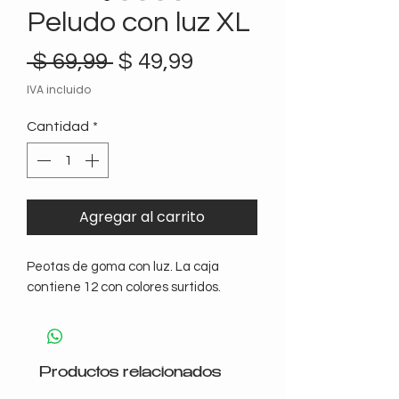
Peludo con luz XL
Precio
Precio
 $ 69,99 
$ 49,99
de
IVA incluido
oferta
Cantidad
*
Agregar al carrito
Peotas de goma con luz. La caja
contiene 12 con colores surtidos.
Productos relacionados