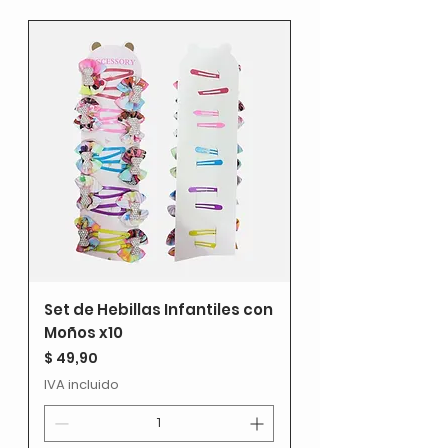
Set de Hebillas Infantiles con
Moños x10
Precio
$ 49,90
IVA incluido