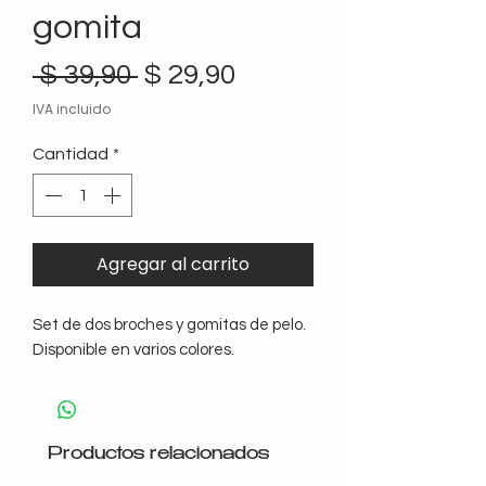
gomita
Precio
Precio
 $ 39,90 
$ 29,90
de
IVA incluido
oferta
Cantidad
*
Agregar al carrito
Set de dos broches y gomitas de pelo.

Disponible en varios colores.
Productos relacionados