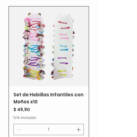
Set de Hebillas Infantiles con
Moños x10
Precio
$ 49,90
IVA incluido