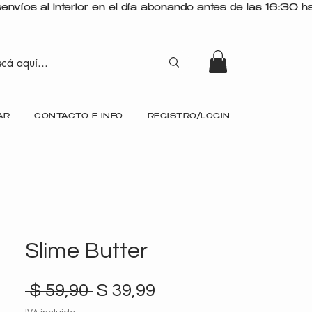
AR
CONTACTO E INFO
REGISTRO/LOGIN
Slime Butter
Precio
Precio
 $ 59,90 
$ 39,99