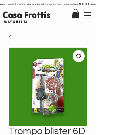
envíos al interior en el día abonando antes de las 16:30 hs
Casa Frottis
MAYORISTA
Trompo blíster 6D