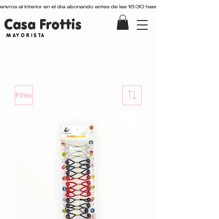
envíos al interior en el día abonando antes de las 16:30 hs
Casa Frottis
MAYORISTA
View More
Filtro